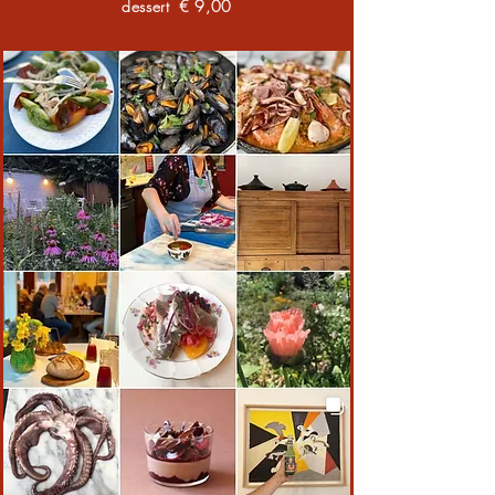
dessert € 9,00