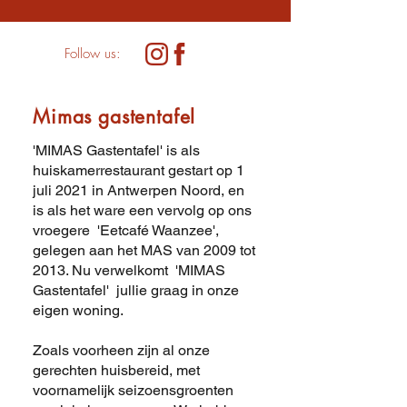
Follow us:
Mimas gastentafel
'MIMAS Gastentafel' is als
huiskamerrestaurant gestart op 1
juli 2021 in Antwerpen Noord, en
is als het ware een vervolg op ons
vroegere 'Eetcafé Waanzee',
gelegen aan het MAS van 2009 tot
2013. Nu verwelkomt 'MIMAS
Gastentafel' jullie graag in onze
eigen woning.
Zoals voorheen zijn al onze
gerechten huisbereid, met
voornamelijk seizoensgroenten