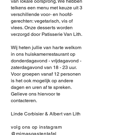
van lokale oorsprong. We hebben
telkens een menu met keuze uit 3
verschillende voor- en hoofd-
gerechten: vegetarisch, vis of
vlees. Onze desserts worden
verzorgd door Patisserie Van Lith.
Wij heten jullie van harte welkom
in ons huiskamerrestaurant op
donderdagavond - vrijdagavond -
zaterdagavond van 18 - 23 uur.
Voor groepen vanaf 12 personen
is het ook mogelijk op andere
dagen en uren af te spreken.
Gelieve ons hiervoor te
contacteren.
Linde Corbisier & Albert van Lith
volg ons op instagram
@mimasgastentafel