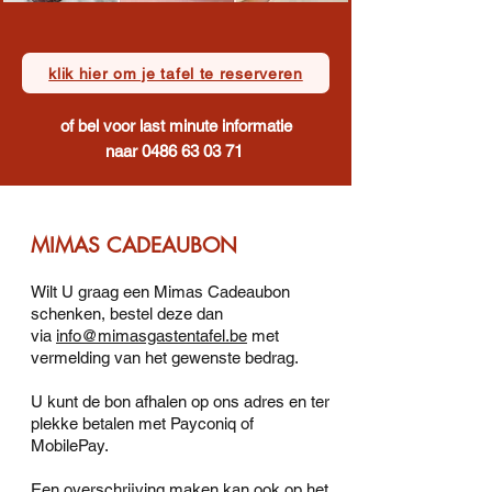
klik hier om je tafel te reserveren
of bel voor last minute informatie
naar
0486 63 03 71
MIMAS CADEAUBON
Wilt U graag een Mimas Cadeaubon
schenken, bestel deze dan
via
info@mimasgastentafel.be
met
vermelding van het gewenste bedrag.
U kunt de bon afhalen op ons adres en ter
plekke betalen met Payconiq of
MobilePay.
Een overschrijving maken kan ook op het