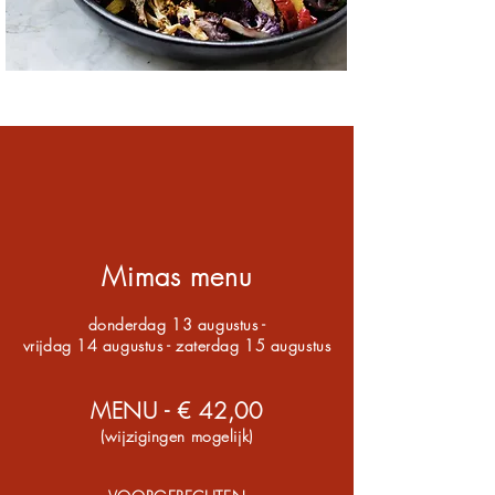
M
imas menu
donderdag 13 augustus -
vrijdag 14 augustus - zaterdag 15 augustus
MEN
U
- € 42,0
0
(wijzigingen mogelijk)