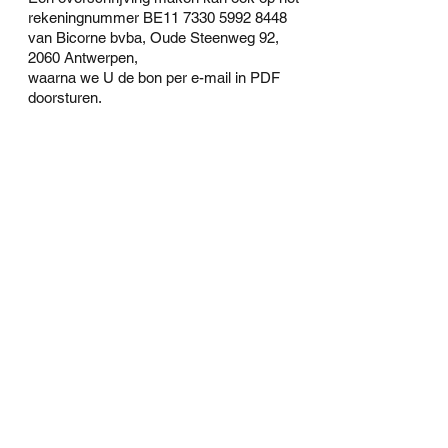
rekeningnummer BE11
7330 5992 8448
van Bicorne bvba, Oude Steenweg 92,
2060 Antwerpen,
waarna we U de bon per e-mail in PDF
doorsturen.