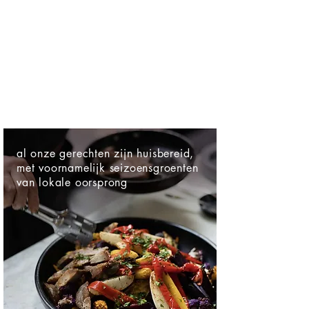
donderdag 22/10 - 20 plaatsen
vrijdag 23/10 - 20 plaatsen
zaterdag 24/10 - 16 plaatsen
donderdag 29/10 - 20 plaatsen
vrijdag 30/10 - 20 plaatsen
zaterdag 31/10 - 18 plaatsen
al onze gerechten zijn huisbereid,
met voornamelijk seizoensgroenten
van lokale oorsprong